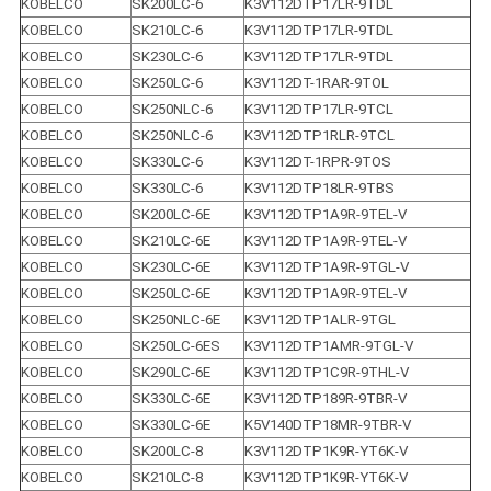
KOBELCO
SK200LC-6
K3V112DTP17LR-9TDL
KOBELCO
SK210LC-6
K3V112DTP17LR-9TDL
KOBELCO
SK230LC-6
K3V112DTP17LR-9TDL
KOBELCO
SK250LC-6
K3V112DT-1RAR-9TOL
KOBELCO
SK250NLC-6
K3V112DTP17LR-9TCL
KOBELCO
SK250NLC-6
K3V112DTP1RLR-9TCL
KOBELCO
SK330LC-6
K3V112DT-1RPR-9TOS
KOBELCO
SK330LC-6
K3V112DTP18LR-9TBS
KOBELCO
SK200LC-6E
K3V112DTP1A9R-9TEL-V
KOBELCO
SK210LC-6E
K3V112DTP1A9R-9TEL-V
KOBELCO
SK230LC-6E
K3V112DTP1A9R-9TGL-V
KOBELCO
SK250LC-6E
K3V112DTP1A9R-9TEL-V
KOBELCO
SK250NLC-6E
K3V112DTP1ALR-9TGL
KOBELCO
SK250LC-6ES
K3V112DTP1AMR-9TGL-V
KOBELCO
SK290LC-6E
K3V112DTP1C9R-9THL-V
KOBELCO
SK330LC-6E
K3V112DTP189R-9TBR-V
KOBELCO
SK330LC-6E
K5V140DTP18MR-9TBR-V
KOBELCO
SK200LC-8
K3V112DTP1K9R-YT6K-V
KOBELCO
SK210LC-8
K3V112DTP1K9R-YT6K-V