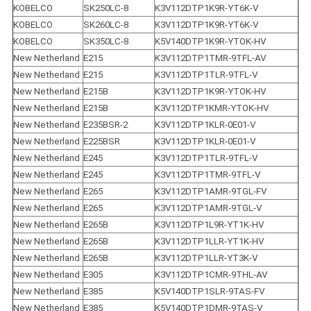
KOBELCO
SK250LC-8
K3V112DTP1K9R-YT6K-V
KOBELCO
SK260LC-8
K3V112DTP1K9R-YT6K-V
KOBELCO
SK350LC-8
K5V140DTP1K9R-YTOK-HV
New Netherland
E215
K3V112DTP1TMR-9TFL-AV
New Netherland
E215
K3V112DTP1TLR-9TFL-V
New Netherland
E215B
K3V112DTP1K9R-YTOK-HV
New Netherland
E215B
K3V112DTP1KMR-YTOK-HV
New Netherland
E235BSR-2
K3V112DTP1KLR-0E01-V
New Netherland
E225BSR
K3V112DTP1KLR-0E01-V
New Netherland
E245
K3V112DTP1TLR-9TFL-V
New Netherland
E245
K3V112DTP1TMR-9TFL-V
New Netherland
E265
K3V112DTP1AMR-9TGL-FV
New Netherland
E265
K3V112DTP1AMR-9TGL-V
New Netherland
E265B
K3V112DTP1L9R-YT1K-HV
New Netherland
E265B
K3V112DTP1LLR-YT1K-HV
New Netherland
E265B
K3V112DTP1LLR-YT3K-V
New Netherland
E305
K3V112DTP1CMR-9THL-AV
New Netherland
E385
K5V140DTP1SLR-9TAS-FV
New Netherland
E385
K5V140DTP1DMR-9TAS-V