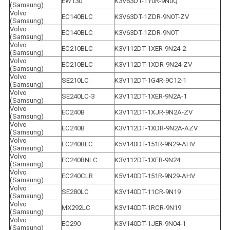
EW130
K3V63DT-1Y0R-9N0Q
(Samsung)
Volvo 
EC140BLC
K3V63DT-1ZDR-9N0T-ZV
(Samsung)
Volvo 
EC140BLC
K3V63DT-1ZDR-9N0T
(Samsung)
Volvo 
EC210BLC
K3V112DT-1XER-9N24-2
(Samsung)
Volvo 
EC210BLC
K3V112DT-1XDR-9N24-ZV
(Samsung)
Volvo 
SE210LC
K3V112DT-1G4R-9C12-1
(Samsung)
Volvo 
SE240LC-3
K3V112DT-1XER-9N2A-1
(Samsung)
Volvo 
EC240B
K3V112DT-1XJR-9N2A-ZV
(Samsung)
Volvo 
EC240B
K3V112DT-1XDR-9N2A-AZV
(Samsung)
Volvo 
EC240BLC
K5V140DT-151R-9N29-AHV
(Samsung)
Volvo 
EC240BNLC
K3V112DT-1XER-9N24
(Samsung)
Volvo 
EC240CLR
K5V140DT-151R-9N29-AHV
(Samsung)
Volvo 
SE280LC
K3V140DT-11CR-9N19
(Samsung)
Volvo 
MX292LC
K3V140DT-1RCR-9N19
(Samsung)
Volvo 
EC290
K3V140DT-1JER-9N04-1
(Samsung)