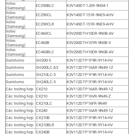
Volvo 
EC290BLC
K3V140DT-1JER-9N04-1
(Samsung)
Volvo 
EC290CL
K3V140DT-151R-9NE9-AHV
(Samsung)
Volvo 
EC290CLR
K3V140DT-151R-9NE9-AHV
(Samsung)
Volvo 
EC460CL
K5V200DTH10DR-9N0B-AV
(Samsung)
Volvo 
EC460B
K5V200DTH10YR-9N0B-V
(Samsung)
Volvo 
EC460BLC
K5V200DTH10DR-9N0B-AV
(Samsung)
Sumitomo
SH200-5
K3V112DTP1F9R-9Y14-HV
Sumitomo
SH200LC A3
K3V112DTP16AR-9N49-1Z
Sumitomo
SH210LC-5
K3V112DTP1F9R-9Y14-HV
Sumitomo
SH240LC-5
K3V112DTP1F9R-9Y14-HV
Các trường hợp
CX210
K3V112DTP16AR-9N49-1Z
Các trường hợp
CX210
K3V112DTP16VR-9N49-Z
Các trường hợp
CX210LC
K3V112DTP16FR-9N49
Các trường hợp
CX240
K3V112DTP16AR-9N49-1Z
Các trường hợp
CX210B
K3V112DTP1F9R-9Y14-HV
Các trường hợp
CX210BLR
K3V112DTP1F9R-9Y14-HV
Các trường hợp
CX240B
K3V112DTP1F9R-9Y14-HV