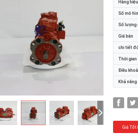
Hàng hiệu
Số mô hì
Số lượng 
Giá bán
chi tiết đ
Thời gian
Điều khoả
Khả năng
Giá Tốt