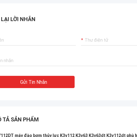
 LẠI LỜI NHẮN
Gửi Tin Nhắn
 TẢ SẢN PHẨM
112DT máy đào bơm thủy lực K3v112 K3v63 K3v63dt K3v112dt phù 