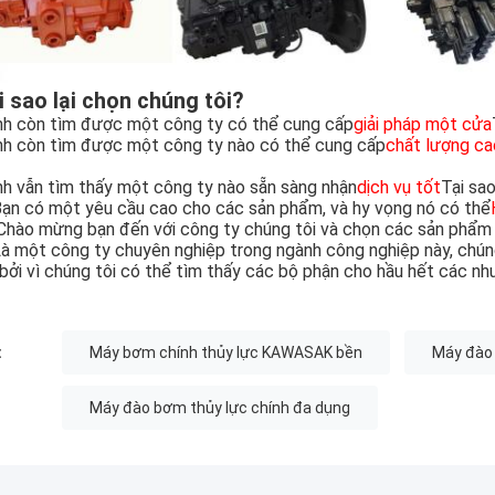
i sao lại chọn chúng tôi?
h còn tìm được một công ty có thể cung cấp
giải pháp một cửa
h còn tìm được một công ty nào có thể cung cấp
chất lượng ca
h vẫn tìm thấy một công ty nào sẵn sàng nhận
dịch vụ tốt
Tại sa
Bạn có một yêu cầu cao cho các sản phẩm, và hy vọng nó có thể
Chào mừng bạn đến với công ty chúng tôi và chọn các sản phẩm 
Là một công ty chuyên nghiệp trong ngành công nghiệp này, chún
 bởi vì chúng tôi có thể tìm thấy các bộ phận cho hầu hết các nh
:
Máy bơm chính thủy lực KAWASAK bền
Máy đào
Máy đào bơm thủy lực chính đa dụng