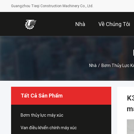
Guangzhou Tieqi Construction Machinery Co., Ltd.
Nhà
Về Chúng Tôi
Nhà
/
Bơm Thủy Lực 
Tất Cả Sản Phẩm
K
m
Bơm thủy lực máy xúc
Van điều khiển chính máy xúc