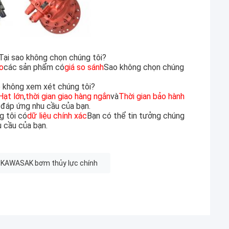
Tại sao không chọn chúng tôi?
o
các sản phẩm có
giá so sánh
Sao không chọn chúng
o không xem xét chúng tôi?
Hạt lớn
,
thời gian giao hàng ngắn
và
Thời gian bảo hành
đáp ứng nhu cầu của bạn.
g tôi có
dữ liệu chính xác
Bạn có thể tin tưởng chúng
u cầu của bạn.
 KAWASAK bơm thủy lực chính