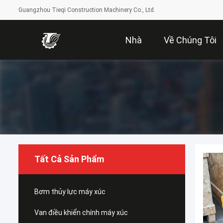
Guangzhou Tieqi Construction Machinery Co., Ltd.
Nhà
Về Chúng Tôi
Tất Cả Sản Phẩm
Bơm thủy lực máy xúc
Van điều khiển chính máy xúc