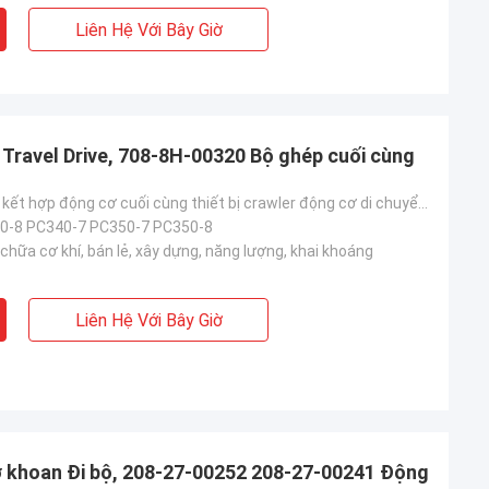
Liên Hệ Với Bây Giờ
Travel Drive, 708-8H-00320 Bộ ghép cuối cùng
708-8H-00320 kết hợp động cơ cuối cùng thiết bị crawler động cơ di chuyển thích hợp cho PC300-7 PC30
0-8 PC340-7 PC350-7 PC350-8
hữa cơ khí, bán lẻ, xây dựng, năng lượng, khai khoáng
Liên Hệ Với Bây Giờ
 khoan Đi bộ, 208-27-00252 208-27-00241 Động