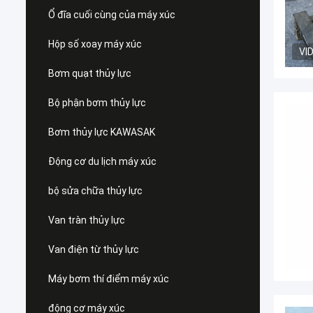
Ổ đĩa cuối cùng của máy xúc
Hộp số xoay máy xúc
VI
Bơm quạt thủy lực
Bộ phận bơm thủy lực
Bơm thủy lực KAWASAK
Động cơ du lịch máy xúc
bộ sửa chữa thủy lực
Van tràn thủy lực
Van điện từ thủy lực
Máy bơm thí điểm máy xúc
động cơ máy xúc