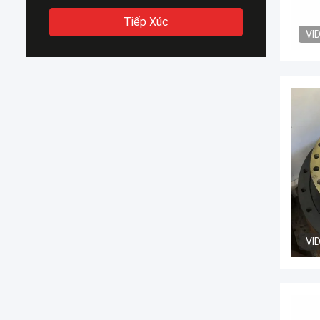
Tiếp Xúc
VI
VI