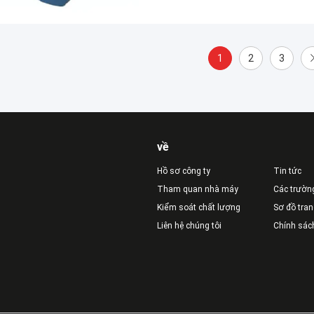
1
2
3
về
Hồ sơ công ty
Tin tức
Tham quan nhà máy
Các trườn
Kiểm soát chất lượng
Sơ đồ tra
Liên hệ chúng tôi
Chính sác