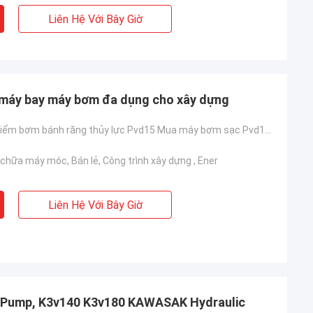
Liên Hệ Với Bây Giờ
 máy bay máy bơm đa dụng cho xây dựng
Máy bơm thí điểm bơm bánh răng thủy lực Pvd15 Mua máy bơm sạc Pvd15,Phụ tùng máy xúc mini
chữa máy móc, Bán lẻ, Công trình xây dựng , Ener
Liên Hệ Với Bây Giờ
t Pump, K3v140 K3v180 KAWASAK Hydraulic