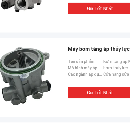
Giá Tốt Nhất
Máy bơm tăng áp thủy lực
Tên sản phẩm::
Bơm tăng áp 
Mô hình máy áp dụng::
bơm thủy lực
Các ngành áp dụng：:
Cửa hàng sửa 
Giá Tốt Nhất