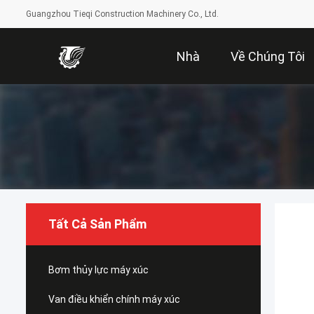
Guangzhou Tieqi Construction Machinery Co., Ltd.
Nhà
Về Chúng Tôi
Tất Cả Sản Phẩm
Bơm thủy lực máy xúc
Van điều khiển chính máy xúc