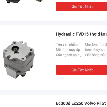
Giá Tốt Nhất
Hydraulic PVD15 thợ đào
Tên sản phẩm::
Mô hình máy áp dụng::
bơm thủy lực
Các ngành áp dụng：:
Cửa hàng sửa 
Giá Tốt Nhất
Ec300d Ec250 Volvo Pilo