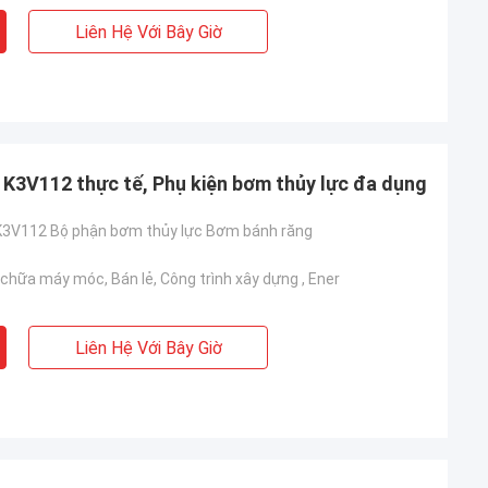
Liên Hệ Với Bây Giờ
 K3V112 thực tế, Phụ kiện bơm thủy lực đa dụng
K3V112 Bộ phận bơm thủy lực Bơm bánh răng
chữa máy móc, Bán lẻ, Công trình xây dựng , Ener
Liên Hệ Với Bây Giờ