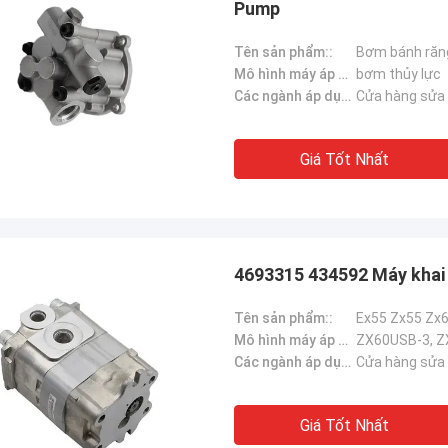
Pump
Tên sản phẩm::
Mô hình máy áp dụng::
bơm thủy lực
Các ngành áp dụng：:
Cửa hàng sửa 
Giá Tốt Nhất
4693315 434592 Máy khai 
Tên sản phẩm::
Mô hình máy áp dụng::
ZX60USB-3, Z
Các ngành áp dụng：:
Cửa hàng sửa 
Giá Tốt Nhất