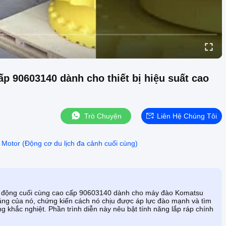
ấp 90603140 dành cho thiết bị hiệu suất cao
Trò Chuyện
Liên Hệ Chúng Tôi
l Motor (Động cơ du lịch đa cảnh cuối cùng)
uyền động cuối cùng cao cấp 90603140 dành cho máy đào Komatsu
nặng của nó, chứng kiến ​​cách nó chịu được áp lực đào mạnh và tìm
ng khắc nghiệt. Phần trình diễn này nêu bật tính năng lắp ráp chính