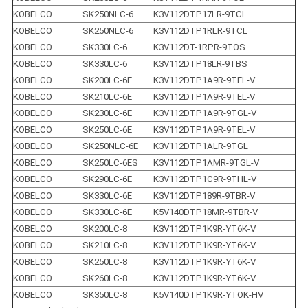
KOBELCO
SK250NLC-6
K3V112DTP17LR-9TCL
KOBELCO
SK250NLC-6
K3V112DTP1RLR-9TCL
KOBELCO
SK330LC-6
K3V112DT-1RPR-9TOS
KOBELCO
SK330LC-6
K3V112DTP18LR-9TBS
KOBELCO
SK200LC-6E
K3V112DTP1A9R-9TEL-V
KOBELCO
SK210LC-6E
K3V112DTP1A9R-9TEL-V
KOBELCO
SK230LC-6E
K3V112DTP1A9R-9TGL-V
KOBELCO
SK250LC-6E
K3V112DTP1A9R-9TEL-V
KOBELCO
SK250NLC-6E
K3V112DTP1ALR-9TGL
KOBELCO
SK250LC-6ES
K3V112DTP1AMR-9TGL-V
KOBELCO
SK290LC-6E
K3V112DTP1C9R-9THL-V
KOBELCO
SK330LC-6E
K3V112DTP189R-9TBR-V
KOBELCO
SK330LC-6E
K5V140DTP18MR-9TBR-V
KOBELCO
SK200LC-8
K3V112DTP1K9R-YT6K-V
KOBELCO
SK210LC-8
K3V112DTP1K9R-YT6K-V
KOBELCO
SK250LC-8
K3V112DTP1K9R-YT6K-V
KOBELCO
SK260LC-8
K3V112DTP1K9R-YT6K-V
KOBELCO
SK350LC-8
K5V140DTP1K9R-YTOK-HV