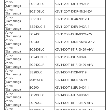
Volvo 
EC210BLC
K3V112DT-1XER-9N24-2
(Samsung)
Volvo 
EC210BLC
K3V112DT-1XDR-9N24-ZV
(Samsung)
Volvo 
SE210LC
K3V112DT-1G4R-9C12-1
(Samsung)
Volvo 
SE240LC-3
K3V112DT-1XER-9N2A-1
(Samsung)
Volvo 
EC240B
K3V112DT-1XJR-9N2A-ZV
(Samsung)
Volvo 
EC240B
K3V112DT-1XDR-9N2A-AZV
(Samsung)
Volvo 
EC240BLC
K5V140DT-151R-9N29-AHV
(Samsung)
Volvo 
EC240BNLC
K3V112DT-1XER-9N24
(Samsung)
Volvo 
EC240CLR
K5V140DT-151R-9N29-AHV
(Samsung)
Volvo 
SE280LC
K3V140DT-11CR-9N19
(Samsung)
Volvo 
MX292LC
K3V140DT-1RCR-9N19
(Samsung)
Volvo 
EC290
K3V140DT-1JER-9N04-1
(Samsung)
Volvo 
EC290BLC
K3V140DT-1JER-9N04-1
(Samsung)
Volvo 
EC290CL
K3V140DT-151R-9NE9-AHV
(Samsung)
Volvo 