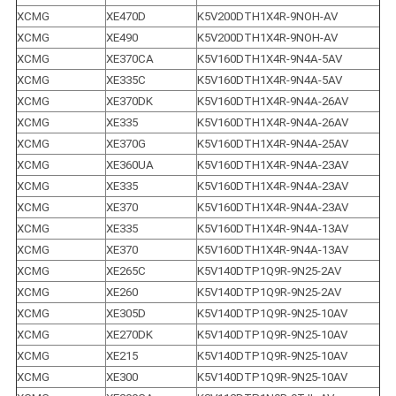
XCMG
XE470D
K5V200DTH1X4R-9NOH-AV
XCMG
XE490
K5V200DTH1X4R-9NOH-AV
XCMG
XE370CA
K5V160DTH1X4R-9N4A-5AV
XCMG
XE335C
K5V160DTH1X4R-9N4A-5AV
XCMG
XE370DK
K5V160DTH1X4R-9N4A-26AV
XCMG
XE335
K5V160DTH1X4R-9N4A-26AV
XCMG
XE370G
K5V160DTH1X4R-9N4A-25AV
XCMG
XE360UA
K5V160DTH1X4R-9N4A-23AV
XCMG
XE335
K5V160DTH1X4R-9N4A-23AV
XCMG
XE370
K5V160DTH1X4R-9N4A-23AV
XCMG
XE335
K5V160DTH1X4R-9N4A-13AV
XCMG
XE370
K5V160DTH1X4R-9N4A-13AV
XCMG
XE265C
K5V140DTP1Q9R-9N25-2AV
XCMG
XE260
K5V140DTP1Q9R-9N25-2AV
XCMG
XE305D
K5V140DTP1Q9R-9N25-10AV
XCMG
XE270DK
K5V140DTP1Q9R-9N25-10AV
XCMG
XE215
K5V140DTP1Q9R-9N25-10AV
XCMG
XE300
K5V140DTP1Q9R-9N25-10AV