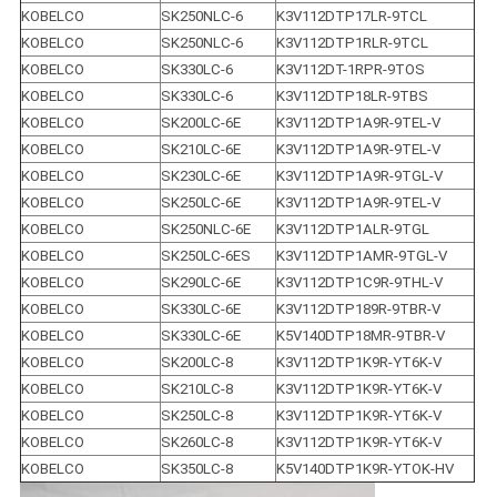
KOBELCO
SK250NLC-6
K3V112DTP17LR-9TCL
KOBELCO
SK250NLC-6
K3V112DTP1RLR-9TCL
KOBELCO
SK330LC-6
K3V112DT-1RPR-9TOS
KOBELCO
SK330LC-6
K3V112DTP18LR-9TBS
KOBELCO
SK200LC-6E
K3V112DTP1A9R-9TEL-V
KOBELCO
SK210LC-6E
K3V112DTP1A9R-9TEL-V
KOBELCO
SK230LC-6E
K3V112DTP1A9R-9TGL-V
KOBELCO
SK250LC-6E
K3V112DTP1A9R-9TEL-V
KOBELCO
SK250NLC-6E
K3V112DTP1ALR-9TGL
KOBELCO
SK250LC-6ES
K3V112DTP1AMR-9TGL-V
KOBELCO
SK290LC-6E
K3V112DTP1C9R-9THL-V
KOBELCO
SK330LC-6E
K3V112DTP189R-9TBR-V
KOBELCO
SK330LC-6E
K5V140DTP18MR-9TBR-V
KOBELCO
SK200LC-8
K3V112DTP1K9R-YT6K-V
KOBELCO
SK210LC-8
K3V112DTP1K9R-YT6K-V
KOBELCO
SK250LC-8
K3V112DTP1K9R-YT6K-V
KOBELCO
SK260LC-8
K3V112DTP1K9R-YT6K-V
KOBELCO
SK350LC-8
K5V140DTP1K9R-YTOK-HV