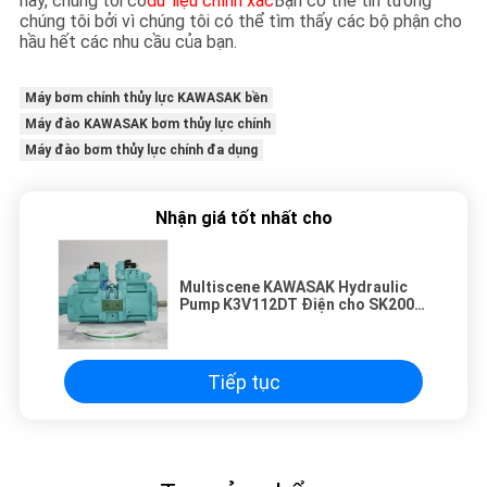
này, chúng tôi có
dữ liệu chính xác
Bạn có thể tin tưởng
chúng tôi bởi vì chúng tôi có thể tìm thấy các bộ phận cho
hầu hết các nhu cầu của bạn.
Máy bơm chính thủy lực KAWASAK bền
Máy đào KAWASAK bơm thủy lực chính
Máy đào bơm thủy lực chính đa dụng
Nhận giá tốt nhất cho
Multiscene KAWASAK Hydraulic
Pump K3V112DT Điện cho SK200-6
Mô hình cũ
Tiếp tục