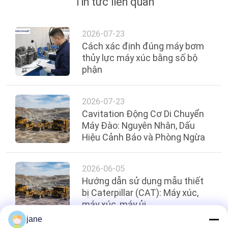
Tin tức liên quan
2026-07-23
Cách xác định đúng máy bơm
thủy lực máy xúc bằng số bộ
phận
2026-07-23
Cavitation Động Cơ Di Chuyển
Máy Đào: Nguyên Nhân, Dấu
Hiệu Cảnh Báo và Phòng Ngừa
2026-06-05
Hướng dẫn sử dụng mẫu thiết
bị Caterpillar (CAT): Máy xúc,
máy xúc, máy ủi
jane