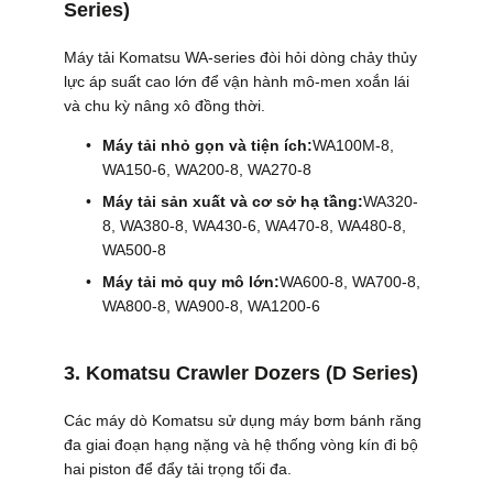
Series)
Máy tải Komatsu WA-series đòi hỏi dòng chảy thủy
lực áp suất cao lớn để vận hành mô-men xoắn lái
và chu kỳ nâng xô đồng thời.
Máy tải nhỏ gọn và tiện ích:
WA100M-8,
WA150-6, WA200-8, WA270-8
Máy tải sản xuất và cơ sở hạ tầng:
WA320-
8, WA380-8, WA430-6, WA470-8, WA480-8,
WA500-8
Máy tải mỏ quy mô lớn:
WA600-8, WA700-8,
WA800-8, WA900-8, WA1200-6
3. Komatsu Crawler Dozers (D Series)
Các máy dò Komatsu sử dụng máy bơm bánh răng
đa giai đoạn hạng nặng và hệ thống vòng kín đi bộ
hai piston để đẩy tải trọng tối đa.