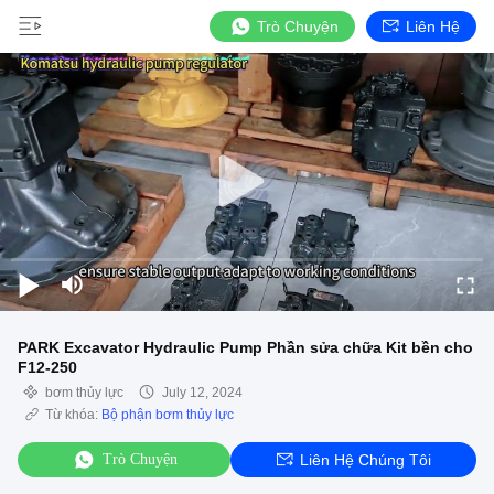
Trò Chuyện
Liên Hệ
PARK Excavator Hydraulic Pump Phần sửa chữa Kit bền cho
F12-250
bơm thủy lực
July 12, 2024
Từ khóa:
Bộ phận bơm thủy lực
Trò Chuyện
Liên Hệ Chúng Tôi