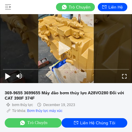
Trò Chuyện
Liên Hệ
369-9655 3699655 Máy đào bơm thủy lực A28VO280 Đối với
CAT 390F 374F
bơm thủy lực
December 19, 2023
Từ khóa:
Bơm thủy lực máy xúc
Trò Chuyện
Liên Hệ Chúng Tôi